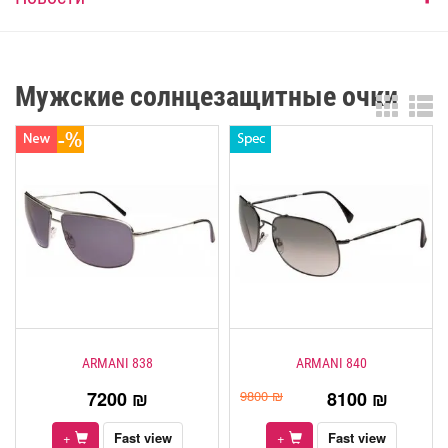
Мужские солнцезащитные очки
ARMANI 838
ARMANI 840
7200 ₪
9800 ₪
8100 ₪
+
Fast view
+
Fast view