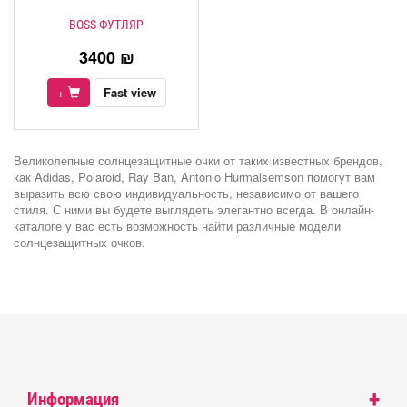
BOSS ФУТЛЯР
3400 ₪
+
Fast view
Великолепные солнцезащитные очки от таких известных брендов,
как Adidas, Polaroid, Ray Ban, Antonio Hurmalsemson помогут вам
выразить всю свою индивидуальность, независимо от вашего
стиля. С ними вы будете выглядеть элегантно всегда. В онлайн-
каталоге у вас есть возможность найти различные модели
солнцезащитных очков.
+
Информация