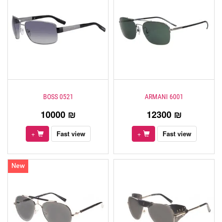
BOSS 0521
ARMANI 6001
10000 ₪
12300 ₪
+
Fast view
+
Fast view