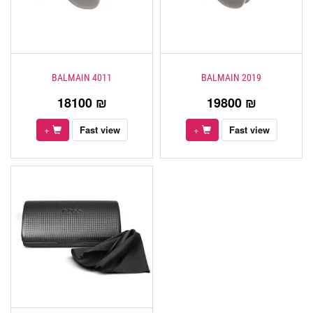
BALMAIN 4011
BALMAIN 2019
18100 ₪
19800 ₪
+
Fast view
+
Fast view