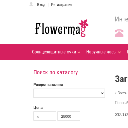
|
Вход
Регистрация
Инте
Солнцезащитные очки
Наручные часы
Поиск по каталогу
Заг
Раздел каталога
>
News
Полный
Цена
30.10