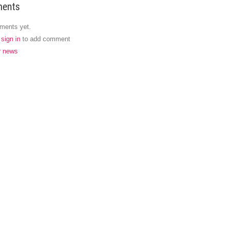
ents
ments yet.
,
sign in
to add comment
r news