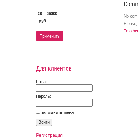
Comm
38 – 25000
No com
руб
Please
To othe
Для клиентов
E-mail:
Пароль:
запомнить меня
Регистрация