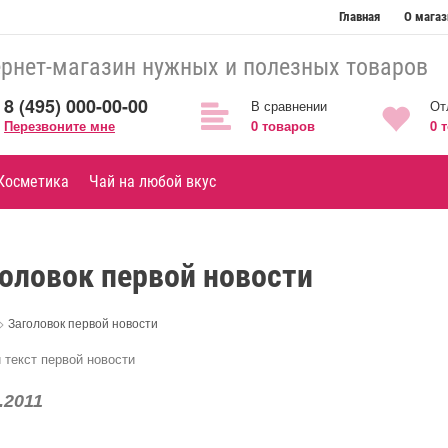
Главная
О магаз
рнет-магазин нужных и полезных товаров
8 (495) 000-00-00
В сравнении
От
Перезвоните мне
0
товаров
0
т
Косметика
Чай на любой вкус
оловок первой новости
>
Заголовок первой новости
 текст первой новости
.2011