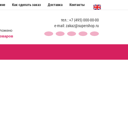
ине
Как сделать заказ
Доставка
Контакты
тел.: +7 (495) 000-00-00
e-mail: zakaz@supershop.ru
ложено
оваров